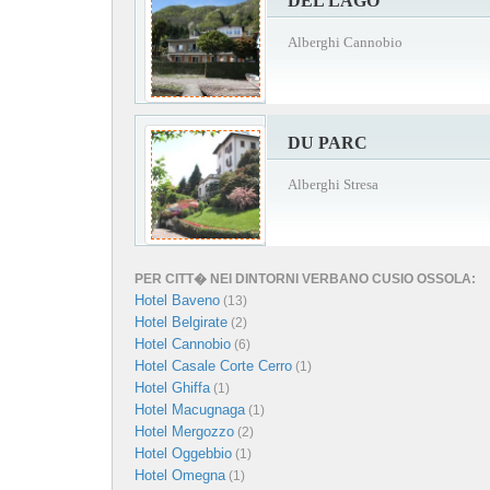
DEL LAGO
Alberghi Cannobio
DU PARC
Alberghi Stresa
PER CITT� NEI DINTORNI VERBANO CUSIO OSSOLA:
Hotel Baveno
(13)
Hotel Belgirate
(2)
Hotel Cannobio
(6)
Hotel Casale Corte Cerro
(1)
Hotel Ghiffa
(1)
Hotel Macugnaga
(1)
Hotel Mergozzo
(2)
Hotel Oggebbio
(1)
Hotel Omegna
(1)