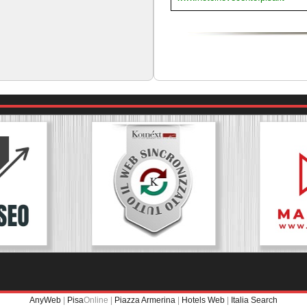
AnyWeb
|
Pisa
Online |
Piazza Armerina
|
Hotels Web
|
Italia Search