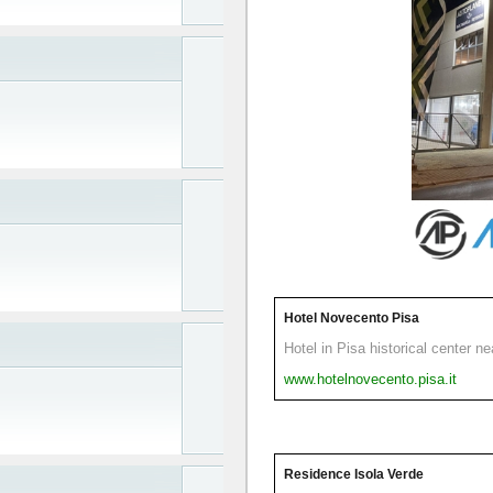
Hotel Novecento Pisa
Hotel in Pisa historical center n
www.hotelnovecento.pisa.it
Residence Isola Verde