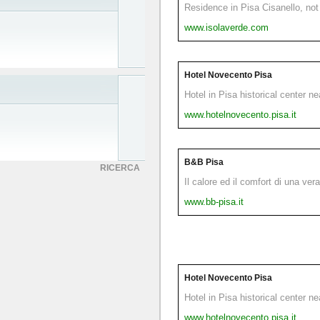
Residence in Pisa Cisanello, not 
www.isolaverde.com
Hotel Novecento Pisa
Hotel in Pisa historical center n
www.hotelnovecento.pisa.it
B&B Pisa
RICERCA
Il calore ed il comfort di una ver
www.bb-pisa.it
Hotel Novecento Pisa
Hotel in Pisa historical center n
www.hotelnovecento.pisa.it