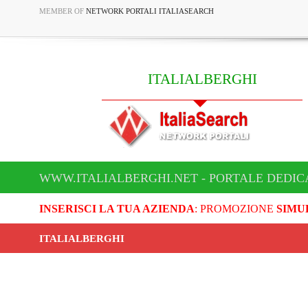
MEMBER OF
NETWORK PORTALI ITALIASEARCH
ITALIALBERGHI
WWW.ITALIALBERGHI.NET - PORTALE DEDIC
INSERISCI LA TUA AZIENDA
: PROMOZIONE
SIMU
ITALIALBERGHI