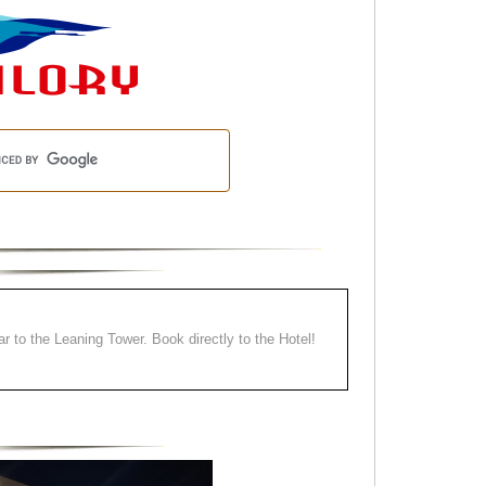
ear to the Leaning Tower. Book directly to the Hotel!