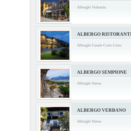
Alberghi Verbania
ALBERGO RISTORANTE
Alberghi Casale Corte Cerro
ALBERGO SEMPIONE
Alberghi Stresa
ALBERGO VERBANO
Alberghi Stresa