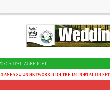
ATO A ITALIALBERGHI
LTANEA SU UN NETWORK DI OLTRE 150 PORTALI
IN RET