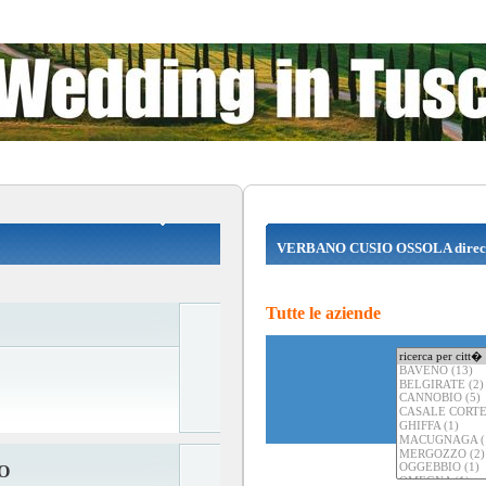
VERBANO CUSIO OSSOLA direc
Tutte le aziende
O