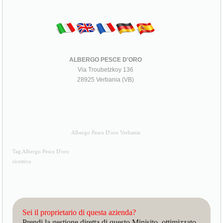
ALBERGO PESCE D'ORO
Via Troubetzkoy 136
28925 Verbania (VB)
Albergo Pesce D'oro Verbania
Tag Albergo Pesce D'oro
ricettiva
Sei il proprietario di questa azienda?
Prendi la gestione diretta di questo Minisito, ottimizzato