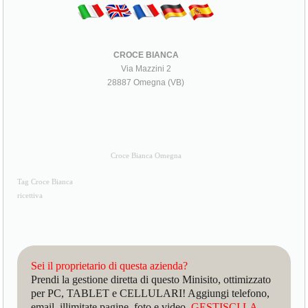
CROCE BIANCA
Via Mazzini 2
28887 Omegna (VB)
Croce Bianca Omegna
Tag Croce Bianca
ricettiva
Sei il proprietario di questa azienda?
Prendi la gestione diretta di questo Minisito, ottimizzato
per PC, TABLET e CELLULARI! Aggiungi telefono,
email, illimitate pagine, foto e video.
GESTISCI LA