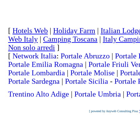
[
Hotels Web
|
Holiday Farm
|
Italian Lodg
Web Italy
|
Camping Toscana
|
Italy Campi
Non solo arredi
]
[
Network Italia
:
Portale Abruzzo
|
Portale 
Portale Emilia Romagna
|
Portale Friuli Ve
Portale Lombardia
|
Portale Molise
|
Portal
Portale Sardegna
|
Portale Sicilia
-
Portale
Trentino Alto Adige
|
Portale Umbria
|
Port
[ powered by Anyweb Consulting Pisa: