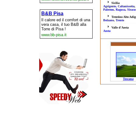
Sicilia
Agrigento
,
Caltanissetta
Palermo
,
Ragusa
,
Siracu
Trentino Alto Adig
Bolzano
,
Trento
Valle d'Aosta
Aosta
Toscana