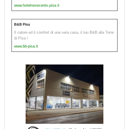
www.hotelnovecento.pisa.it
B&B Pisa
Il calore ed il comfort di una vera casa, il tuo B&B alla Torre
di Pisa !
www.bb-pisa.it