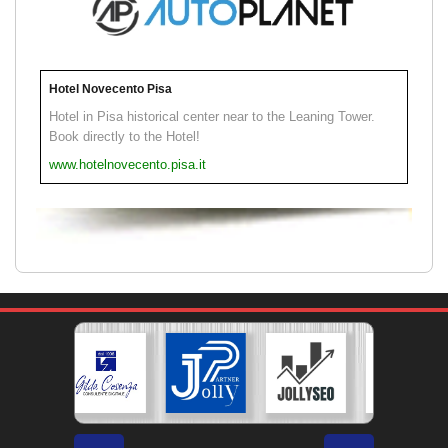
Hotel Novecento Pisa
Hotel in Pisa historical center near to the Leaning Tower.
Book directly to the Hotel!
www.hotelnovecento.pisa.it