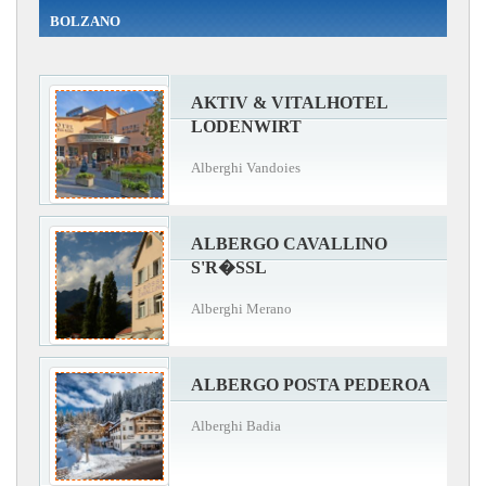
BOLZANO
AKTIV & VITALHOTEL
LODENWIRT
Alberghi Vandoies
ALBERGO CAVALLINO
S'R�SSL
Alberghi Merano
ALBERGO POSTA PEDEROA
Alberghi Badia