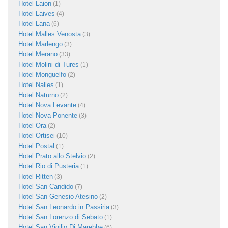
Hotel Laion
(1)
Hotel Laives
(4)
Hotel Lana
(6)
Hotel Malles Venosta
(3)
Hotel Marlengo
(3)
Hotel Merano
(33)
Hotel Molini di Tures
(1)
Hotel Monguelfo
(2)
Hotel Nalles
(1)
Hotel Naturno
(2)
Hotel Nova Levante
(4)
Hotel Nova Ponente
(3)
Hotel Ora
(2)
Hotel Ortisei
(10)
Hotel Postal
(1)
Hotel Prato allo Stelvio
(2)
Hotel Rio di Pusteria
(1)
Hotel Ritten
(3)
Hotel San Candido
(7)
Hotel San Genesio Atesino
(2)
Hotel San Leonardo in Passiria
(3)
Hotel San Lorenzo di Sebato
(1)
Hotel San Vigilio Di Marebbe
(6)