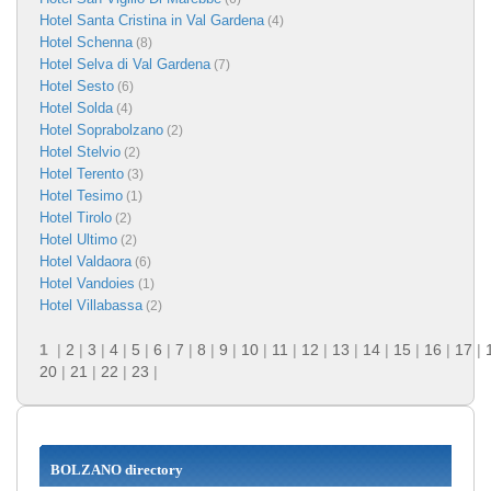
Hotel Santa Cristina in Val Gardena
(4)
Hotel Schenna
(8)
Hotel Selva di Val Gardena
(7)
Hotel Sesto
(6)
Hotel Solda
(4)
Hotel Soprabolzano
(2)
Hotel Stelvio
(2)
Hotel Terento
(3)
Hotel Tesimo
(1)
Hotel Tirolo
(2)
Hotel Ultimo
(2)
Hotel Valdaora
(6)
Hotel Vandoies
(1)
Hotel Villabassa
(2)
1
|
2
|
3
|
4
|
5
|
6
|
7
|
8
|
9
|
10
|
11
|
12
|
13
|
14
|
15
|
16
|
17
|
20
|
21
|
22
|
23
|
BOLZANO directory