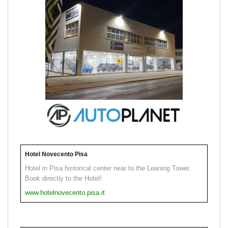
Hotel Novecento Pisa
Hotel in Pisa historical center near to the Leaning Tower.
Book directly to the Hotel!
www.hotelnovecento.pisa.it