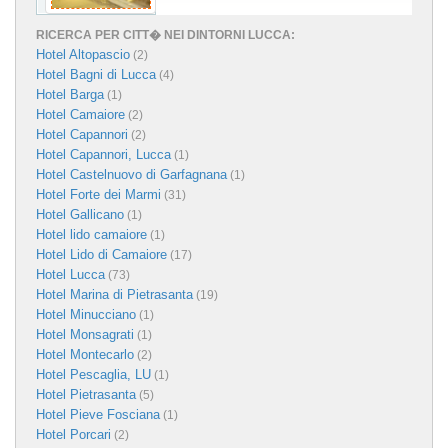
RICERCA PER CITT� NEI DINTORNI LUCCA:
Hotel Altopascio
(2)
Hotel Bagni di Lucca
(4)
Hotel Barga
(1)
Hotel Camaiore
(2)
Hotel Capannori
(2)
Hotel Capannori, Lucca
(1)
Hotel Castelnuovo di Garfagnana
(1)
Hotel Forte dei Marmi
(31)
Hotel Gallicano
(1)
Hotel lido camaiore
(1)
Hotel Lido di Camaiore
(17)
Hotel Lucca
(73)
Hotel Marina di Pietrasanta
(19)
Hotel Minucciano
(1)
Hotel Monsagrati
(1)
Hotel Montecarlo
(2)
Hotel Pescaglia, LU
(1)
Hotel Pietrasanta
(5)
Hotel Pieve Fosciana
(1)
Hotel Porcari
(2)