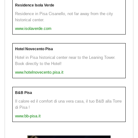
Residence Isola Verde
Residence in Pisa Cisanello, not far away from the city
historical center.
www.isolaverde.com
Hotel Novecento Pisa
Hotel in Pisa historical center near to the Leaning Tower.
Book directly to the Hotel!
www.hotelnovecento.pisa.it
B&B Pisa
Il calore ed il comfort di una vera casa, il tuo B&B alla Torre
di Pisa !
www.bb-pisa.it