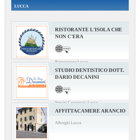
LUCCA
RISTORANTE L'ISOLA CHE
NON C'ERA
Ristorazione Lucca
STUDIO DENTISTICO DOTT.
DARIO DECANINI
Servizi Capannori, Lucca
AFFITTACAMERE ARANCIO
Alberghi Lucca