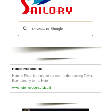
Hotel Novecento Pisa
Hotel in Pisa historical center near to the Leaning Tower.
Book directly to the Hotel!
www.hotelnovecento.pisa.it