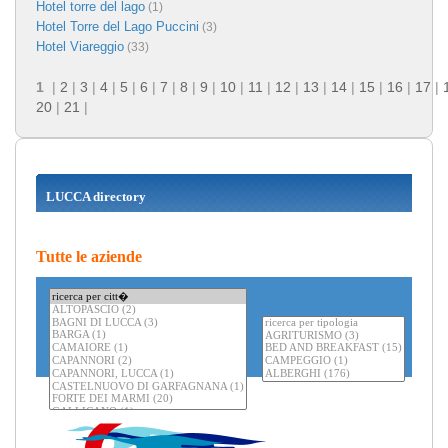
Hotel torre del lago
(1)
Hotel Torre del Lago Puccini
(3)
Hotel Viareggio
(33)
1
|
2
|
3
|
4
|
5
|
6
|
7
|
8
|
9
|
10
|
11
|
12
|
13
|
14
|
15
|
16
|
17
|
20
|
21
|
LUCCA directory
Tutte le aziende