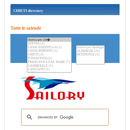
CHIETI directory
Tutte le aziende