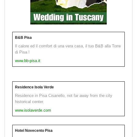
B&B Pisa
Il calore ed il comfort di una vera casa, il tuo B&B alla Torre
di Pisa !
www.bb-pisa.it
Residence Isola Verde
Residence in Pisa Cisanello, not far away from the city
historical center.
www.isolaverde.com
Hotel Novecento Pisa