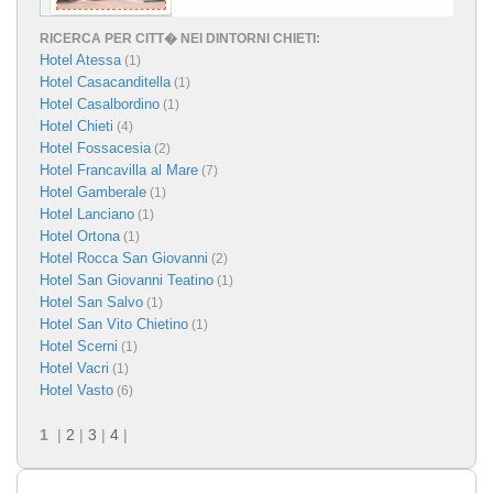
RICERCA PER CITT� NEI DINTORNI CHIETI:
Hotel Atessa
(1)
Hotel Casacanditella
(1)
Hotel Casalbordino
(1)
Hotel Chieti
(4)
Hotel Fossacesia
(2)
Hotel Francavilla al Mare
(7)
Hotel Gamberale
(1)
Hotel Lanciano
(1)
Hotel Ortona
(1)
Hotel Rocca San Giovanni
(2)
Hotel San Giovanni Teatino
(1)
Hotel San Salvo
(1)
Hotel San Vito Chietino
(1)
Hotel Scerni
(1)
Hotel Vacri
(1)
Hotel Vasto
(6)
1
|
2
|
3
|
4
|