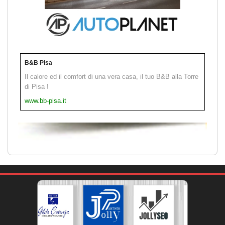
B&B Pisa
Il calore ed il comfort di una vera casa, il tuo B&B alla Torre
di Pisa !
www.bb-pisa.it