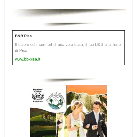
B&B Pisa
Il calore ed il comfort di una vera casa, il tuo B&B alla Torre
di Pisa !
www.bb-pisa.it