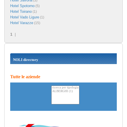
Hotel Savona
(3)
Hotel Spotorno
(5)
Hotel Toirano
(1)
Hotel Vado Ligure
(1)
Hotel Varazze
(15)
1
|
NOLI directory
Tutte le aziende