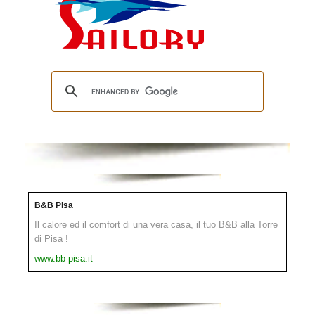
B&B Pisa
Il calore ed il comfort di una vera casa, il tuo B&B alla Torre
di Pisa !
www.bb-pisa.it