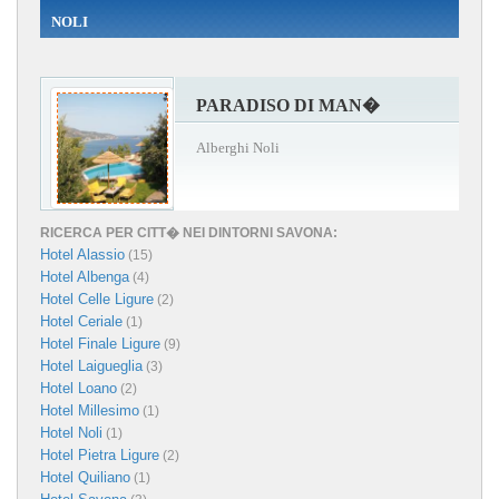
NOLI
PARADISO DI MAN�
Alberghi Noli
RICERCA PER CITT� NEI DINTORNI SAVONA:
Hotel Alassio
(15)
Hotel Albenga
(4)
Hotel Celle Ligure
(2)
Hotel Ceriale
(1)
Hotel Finale Ligure
(9)
Hotel Laigueglia
(3)
Hotel Loano
(2)
Hotel Millesimo
(1)
Hotel Noli
(1)
Hotel Pietra Ligure
(2)
Hotel Quiliano
(1)