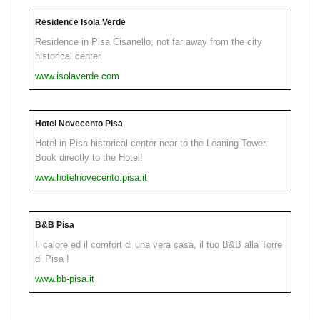
Residence Isola Verde
Residence in Pisa Cisanello, not far away from the city
historical center.
www.isolaverde.com
Hotel Novecento Pisa
Hotel in Pisa historical center near to the Leaning Tower.
Book directly to the Hotel!
www.hotelnovecento.pisa.it
B&B Pisa
Il calore ed il comfort di una vera casa, il tuo B&B alla Torre
di Pisa !
www.bb-pisa.it