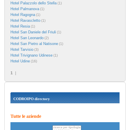
Hotel Palazzolo dello Stella
(1)
Hotel Palmanova
(1)
Hotel Ragogna
(1)
Hotel Ravascletto
(1)
Hotel Resia
(1)
Hotel San Daniele del Friuli
(1)
Hotel San Leonardo
(2)
Hotel San Pietro al Natisone
(1)
Hotel Tarvisio
(3)
Hotel Trivignano Udinese
(1)
Hotel Udine
(16)
1
|
CODROIPO directory
Tutte le aziende