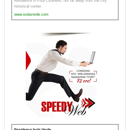
Residence in Pisa Cisanello, not far away from the city
historical center.
www.isolaverde.com
Residence Isola Verde