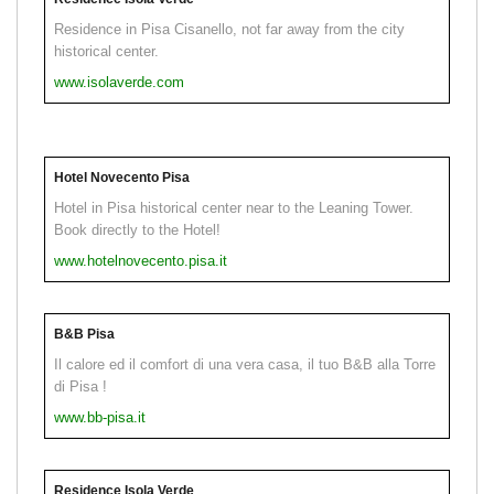
Residence in Pisa Cisanello, not far away from the city
historical center.
www.isolaverde.com
Hotel Novecento Pisa
Hotel in Pisa historical center near to the Leaning Tower.
Book directly to the Hotel!
www.hotelnovecento.pisa.it
B&B Pisa
Il calore ed il comfort di una vera casa, il tuo B&B alla Torre
di Pisa !
www.bb-pisa.it
Residence Isola Verde