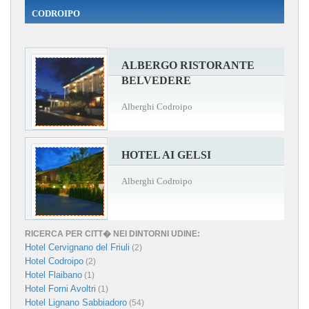
CODROIPO
ALBERGO RISTORANTE
BELVEDERE
Alberghi Codroipo
HOTEL AI GELSI
Alberghi Codroipo
RICERCA PER CITT� NEI DINTORNI UDINE:
Hotel Cervignano del Friuli
(2)
Hotel Codroipo
(2)
Hotel Flaibano
(1)
Hotel Forni Avoltri
(1)
Hotel Lignano Sabbiadoro
(54)