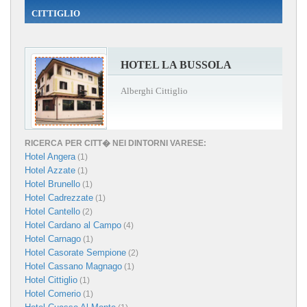
CITTIGLIO
HOTEL LA BUSSOLA
Alberghi Cittiglio
RICERCA PER CITT� NEI DINTORNI VARESE:
Hotel Angera
(1)
Hotel Azzate
(1)
Hotel Brunello
(1)
Hotel Cadrezzate
(1)
Hotel Cantello
(2)
Hotel Cardano al Campo
(4)
Hotel Carnago
(1)
Hotel Casorate Sempione
(2)
Hotel Cassano Magnago
(1)
Hotel Cittiglio
(1)
Hotel Comerio
(1)