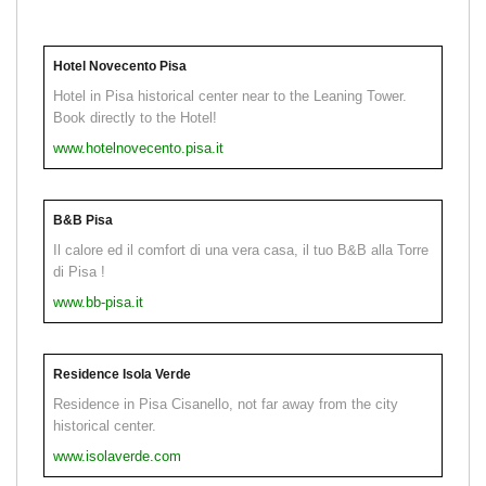
Hotel Novecento Pisa
Hotel in Pisa historical center near to the Leaning Tower.
Book directly to the Hotel!
www.hotelnovecento.pisa.it
B&B Pisa
Il calore ed il comfort di una vera casa, il tuo B&B alla Torre
di Pisa !
www.bb-pisa.it
Residence Isola Verde
Residence in Pisa Cisanello, not far away from the city
historical center.
www.isolaverde.com