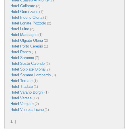
Hotel Cuasso Al Monte
(1)
Hotel Gallarate
(2)
Hotel Gerenzano
(1)
Hotel Induno Olona
(1)
Hotel Lonate Pozzolo
(2)
Hotel Luino
(2)
Hotel Maccagno
(1)
Hotel Olgiate Olona
(2)
Hotel Porto Ceresio
(1)
Hotel Ranco
(1)
Hotel Saronno
(7)
Hotel Sesto Calende
(2)
Hotel Solbiate Olona
(2)
Hotel Somma Lombardo
(3)
Hotel Ternate
(1)
Hotel Tradate
(1)
Hotel Varano Borghi
(1)
Hotel Varese
(12)
Hotel Vergiate
(2)
Hotel Vizzola Ticino
(1)
1
|