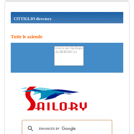
CITTIGLIO directory
Tutte le aziende