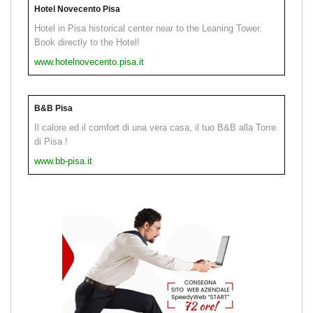
Hotel Novecento Pisa
Hotel in Pisa historical center near to the Leaning Tower.
Book directly to the Hotel!
www.hotelnovecento.pisa.it
B&B Pisa
Il calore ed il comfort di una vera casa, il tuo B&B alla Torre
di Pisa !
www.bb-pisa.it