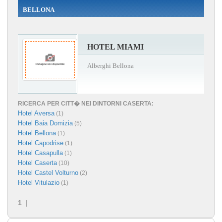
BELLONA
HOTEL MIAMI
Alberghi Bellona
RICERCA PER CITT� NEI DINTORNI CASERTA:
Hotel Aversa
(1)
Hotel Baia Domizia
(5)
Hotel Bellona
(1)
Hotel Capodrise
(1)
Hotel Casapulla
(1)
Hotel Caserta
(10)
Hotel Castel Volturno
(2)
Hotel Vitulazio
(1)
1
|