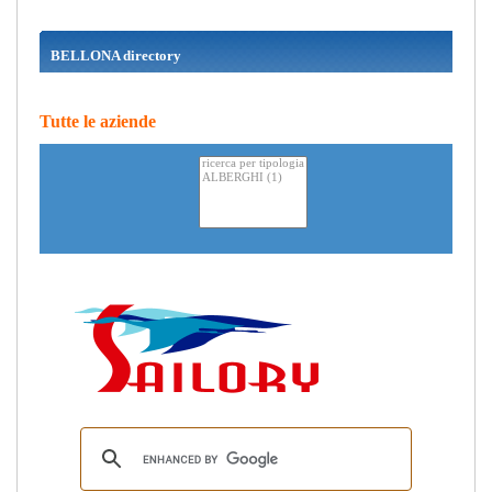
BELLONA directory
Tutte le aziende