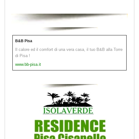
B&B Pisa
Il calore ed il comfort di una vera casa, il tuo B&B alla Torre
di Pisa !
www.bb-pisa.it