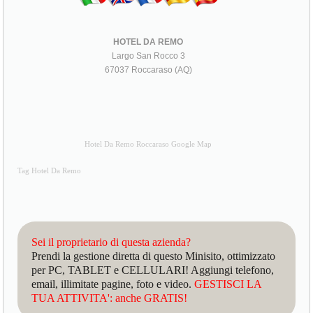
HOTEL DA REMO
Largo San Rocco 3
67037 Roccaraso (AQ)
Hotel Da Remo Roccaraso Google Map
Tag Hotel Da Remo
Sei il proprietario di questa azienda?
Prendi la gestione diretta di questo Minisito, ottimizzato
per PC, TABLET e CELLULARI! Aggiungi telefono,
email, illimitate pagine, foto e video.
GESTISCI LA
TUA ATTIVITA': anche GRATIS!