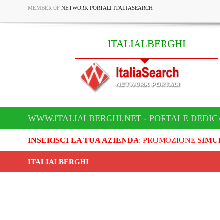
MEMBER OF
NETWORK PORTALI ITALIASEARCH
ITALIALBERGHI
WWW.ITALIALBERGHI.NET - PORTALE DEDIC
INSERISCI LA TUA AZIENDA
: PROMOZIONE
SIMU
ITALIALBERGHI