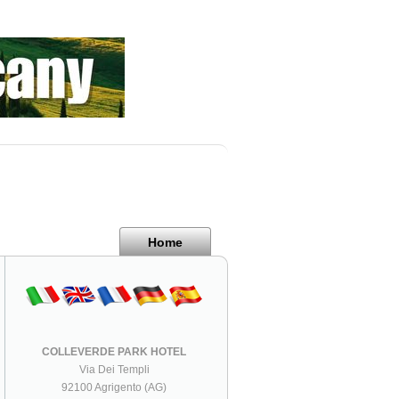
Home
COLLEVERDE PARK HOTEL
Via Dei Templi
92100 Agrigento (AG)