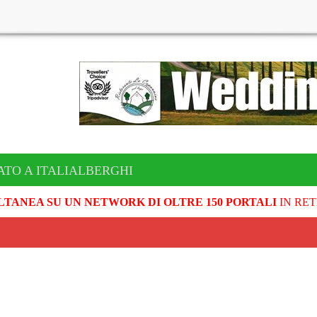
ATO A ITALIALBERGHI
LTANEA SU UN NETWORK DI OLTRE 150 PORTALI
IN RET