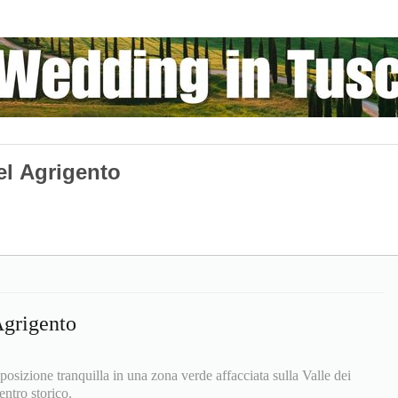
el Agrigento
Agrigento
osizione tranquilla in una zona verde affacciata sulla Valle dei
entro storico.