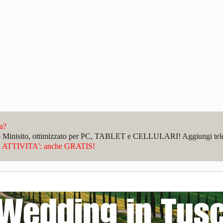
da?
sto Minisito, ottimizzato per PC, TABLET e CELLULARI! Aggiungi telefo
ATTIVITA': anche GRATIS!