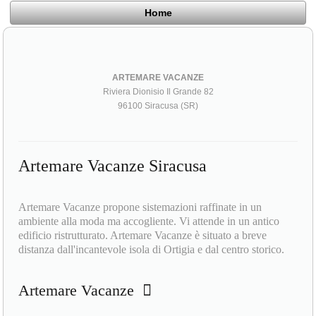
Home
ARTEMARE VACANZE
Riviera Dionisio Il Grande 82
96100 Siracusa (SR)
Artemare Vacanze Siracusa
Artemare Vacanze propone sistemazioni raffinate in un
ambiente alla moda ma accogliente. Vi attende in un antico
edificio ristrutturato. Artemare Vacanze è situato a breve
distanza dall'incantevole isola di Ortigia e dal centro storico.
Artemare Vacanze