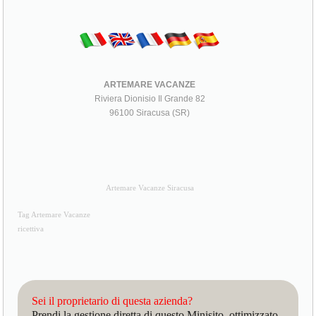
ARTEMARE VACANZE
Riviera Dionisio Il Grande 82
96100 Siracusa (SR)
Artemare Vacanze Siracusa
Tag Artemare Vacanze
ricettiva
Sei il proprietario di questa azienda?
Prendi la gestione diretta di questo Minisito, ottimizzato