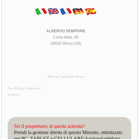
ALBERGO SEMPIONE
Corso Italia, 46
28838 Stresa (VB)
Albergo Sempione Stresa
Tag Albergo Sempione
ricettiva
Sei il proprietario di questa azienda?
Prendi la gestione diretta di questo Minisito, ottimizzato
per PC, TABLET e CELLULARI! Aggiungi telefono,