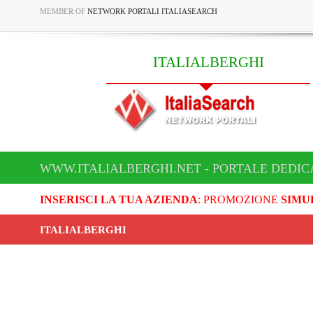
MEMBER OF
NETWORK PORTALI ITALIASEARCH
ITALIALBERGHI
WWW.ITALIALBERGHI.NET - PORTALE DEDIC
INSERISCI LA TUA AZIENDA
: PROMOZIONE
SIMU
ITALIALBERGHI