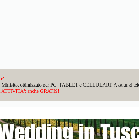
da?
sto Minisito, ottimizzato per PC, TABLET e CELLULARI! Aggiungi telefo
ATTIVITA': anche GRATIS!