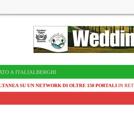
ATO A ITALIALBERGHI
LTANEA SU UN NETWORK DI OLTRE 150 PORTALI
IN RET