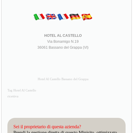
HOTEL AL CASTELLO
Via Bonamigo N.19
36061 Bassano del Grappa (VI)
Hotel Al Castello Bassano del Grappa
Tag Hotel Al Castello
ricettiva
Sei il proprietario di questa azienda?
Prendi la gestione diretta di questo Minisito, ottimizzato