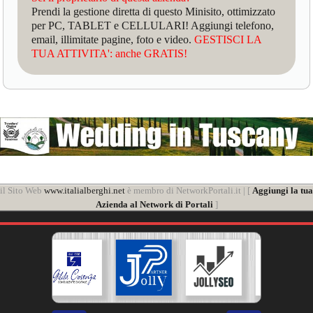
Prendi la gestione diretta di questo Minisito, ottimizzato
per PC, TABLET e CELLULARI! Aggiungi telefono,
email, illimitate pagine, foto e video.
GESTISCI LA
TUA ATTIVITA': anche GRATIS!
il Sito Web
www.italialberghi.net
è membro di NetworkPortali.it | [
Aggiungi la tua
Azienda al Network di Portali
]