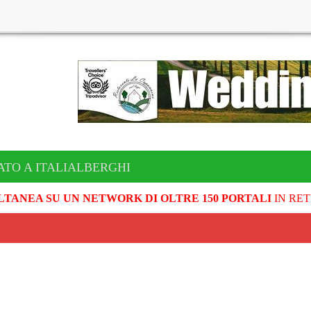
ATO A ITALIALBERGHI
LTANEA SU UN NETWORK DI OLTRE 150 PORTALI
IN RET