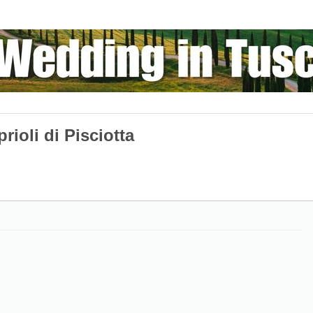
rioli di Pisciotta