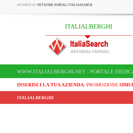
MEMBER OF
NETWORK PORTALI ITALIASEARCH
ITALIALBERGHI
WWW.ITALIALBERGHI.NET - PORTALE DEDIC
INSERISCI LA TUA AZIENDA
: PROMOZIONE
SIMU
ITALIALBERGHI