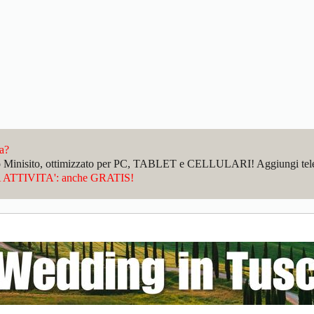
da?
sto Minisito, ottimizzato per PC, TABLET e CELLULARI! Aggiungi telefo
ATTIVITA': anche GRATIS!