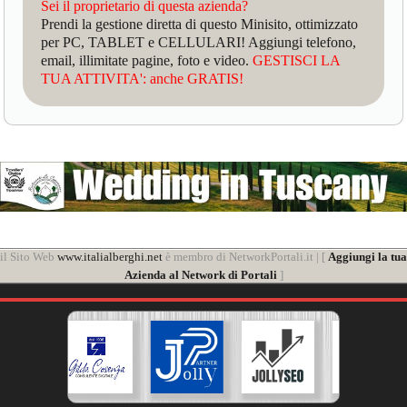
Sei il proprietario di questa azienda?
Prendi la gestione diretta di questo Minisito, ottimizzato
per PC, TABLET e CELLULARI! Aggiungi telefono,
email, illimitate pagine, foto e video.
GESTISCI LA
TUA ATTIVITA': anche GRATIS!
il Sito Web
www.italialberghi.net
è membro di NetworkPortali.it | [
Aggiungi la tua
Azienda al Network di Portali
]