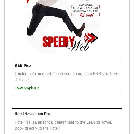
B&B Pisa
Il calore ed il comfort di una vera casa, il tuo B&B alla Torre
di Pisa !
www.bb-pisa.it
Hotel Novecento Pisa
Hotel in Pisa historical center near to the Leaning Tower.
Book directly to the Hotel!