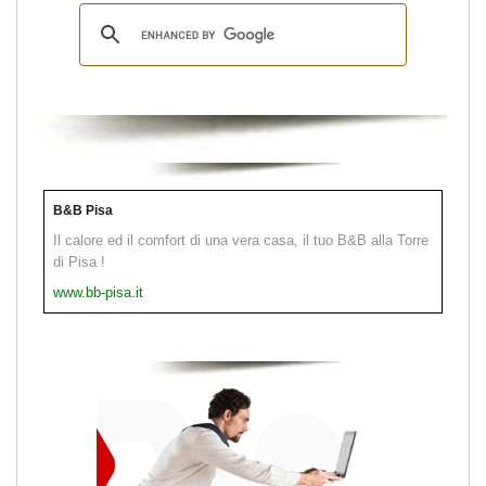
B&B Pisa
Il calore ed il comfort di una vera casa, il tuo B&B alla Torre
di Pisa !
www.bb-pisa.it