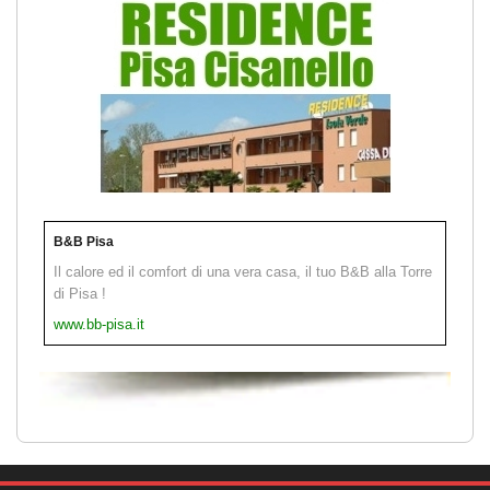
B&B Pisa
Il calore ed il comfort di una vera casa, il tuo B&B alla Torre
di Pisa !
www.bb-pisa.it