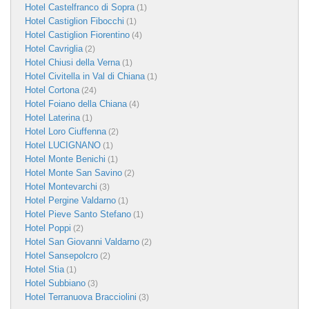
Hotel Castelfranco di Sopra
(1)
Hotel Castiglion Fibocchi
(1)
Hotel Castiglion Fiorentino
(4)
Hotel Cavriglia
(2)
Hotel Chiusi della Verna
(1)
Hotel Civitella in Val di Chiana
(1)
Hotel Cortona
(24)
Hotel Foiano della Chiana
(4)
Hotel Laterina
(1)
Hotel Loro Ciuffenna
(2)
Hotel LUCIGNANO
(1)
Hotel Monte Benichi
(1)
Hotel Monte San Savino
(2)
Hotel Montevarchi
(3)
Hotel Pergine Valdarno
(1)
Hotel Pieve Santo Stefano
(1)
Hotel Poppi
(2)
Hotel San Giovanni Valdarno
(2)
Hotel Sansepolcro
(2)
Hotel Stia
(1)
Hotel Subbiano
(3)
Hotel Terranuova Bracciolini
(3)