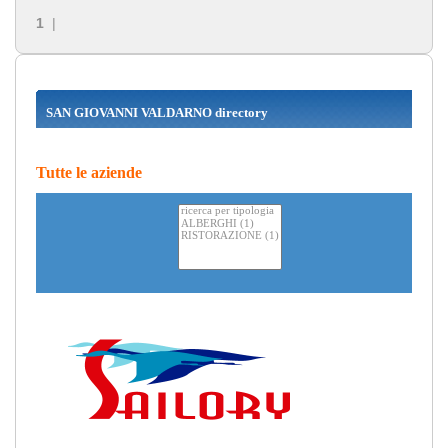
1
|
SAN GIOVANNI VALDARNO directory
Tutte le aziende