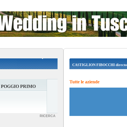
CASTIGLION FIBOCCHI directo
Tutte le aziende
 POGGIO PRIMO
RICERCA