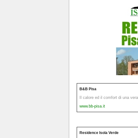
B&B Pisa
Il calore ed il comfort di una ver
www.bb-pisa.it
Residence Isola Verde