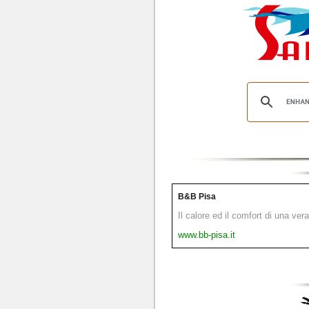
B&B Pisa
Il calore ed il comfort di una ver
www.bb-pisa.it