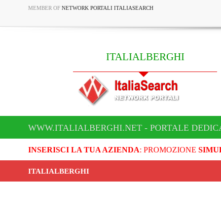
MEMBER OF
NETWORK PORTALI ITALIASEARCH
ITALIALBERGHI
WWW.ITALIALBERGHI.NET - PORTALE DEDIC
INSERISCI LA TUA AZIENDA
: PROMOZIONE
SIMU
ITALIALBERGHI