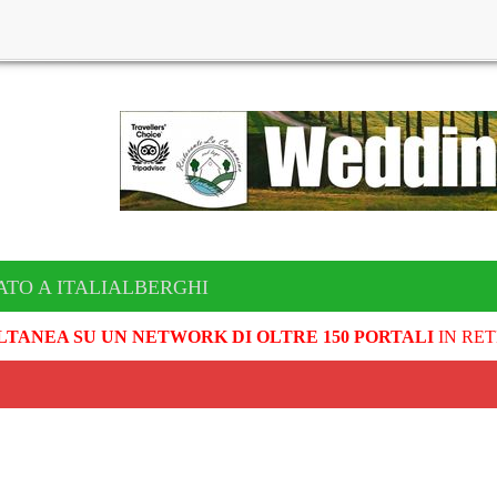
ATO A ITALIALBERGHI
LTANEA SU UN NETWORK DI OLTRE 150 PORTALI
IN RET