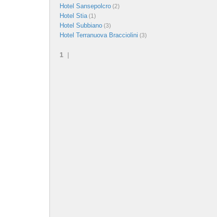
Hotel Sansepolcro
(2)
Hotel Stia
(1)
Hotel Subbiano
(3)
Hotel Terranuova Bracciolini
(3)
1
|