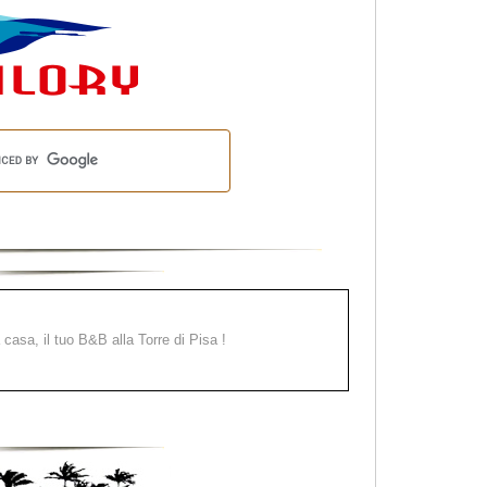
a casa, il tuo B&B alla Torre di Pisa !