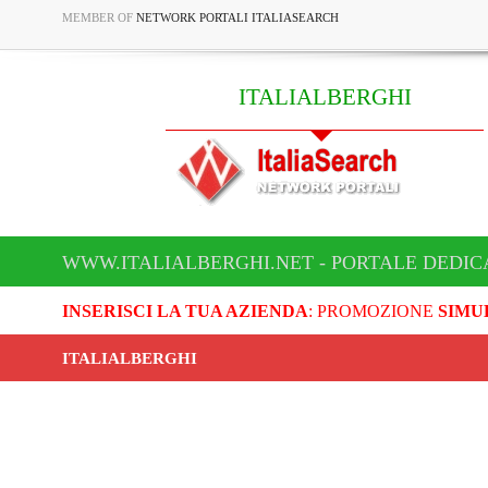
MEMBER OF
NETWORK PORTALI ITALIASEARCH
ITALIALBERGHI
WWW.ITALIALBERGHI.NET - PORTALE DEDIC
INSERISCI LA TUA AZIENDA
: PROMOZIONE
SIMU
ITALIALBERGHI