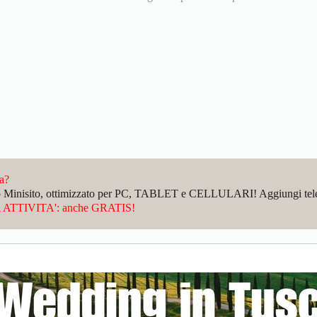
da?
sto Minisito, ottimizzato per PC, TABLET e CELLULARI! Aggiungi telefo
ATTIVITA': anche GRATIS!