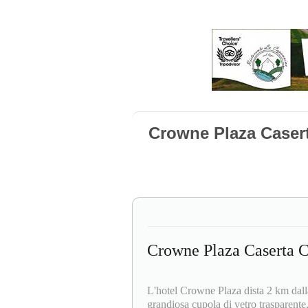
Crowne Plaza Caser
Crowne Plaza Caserta C
L'hotel Crowne Plaza dista 2 km dalla
grandiosa cupola di vetro trasparente, 