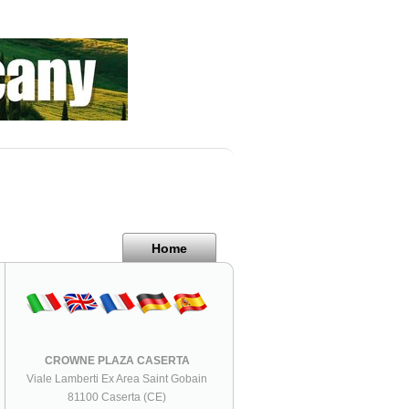
Home
CROWNE PLAZA CASERTA
Viale Lamberti Ex Area Saint Gobain
81100 Caserta (CE)