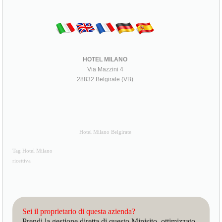
HOTEL MILANO
Via Mazzini 4
28832 Belgirate (VB)
Hotel Milano Belgirate
Tag Hotel Milano
ricettiva
Sei il proprietario di questa azienda?
Prendi la gestione diretta di questo Minisito, ottimizzato