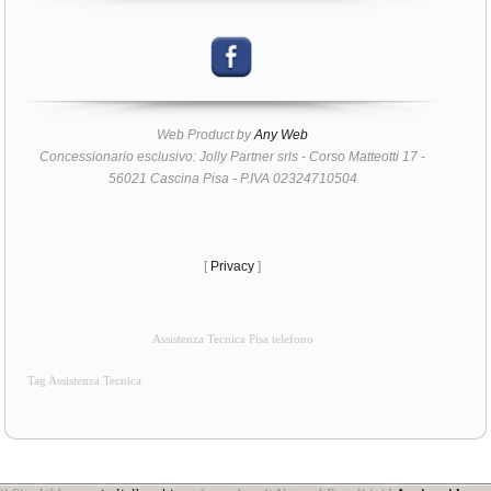
Web Product by
Any Web
Concessionario esclusivo: Jolly Partner srls - Corso Matteotti 17 -
56021 Cascina Pisa - P.IVA 02324710504
[
Privacy
]
Assistenza Tecnica Pisa telefono
Tag Assistenza Tecnica