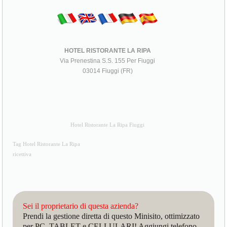
HOTEL RISTORANTE LA RIPA
Via Prenestina S.S. 155 Per Fiuggi
03014 Fiuggi (FR)
Hotel Ristorante La Ripa Fiuggi
Tag Hotel Ristorante La Ripa
ricettiva
Sei il proprietario di questa azienda?
Prendi la gestione diretta di questo Minisito, ottimizzato
per PC, TABLET e CELLULARI! Aggiungi telefono,