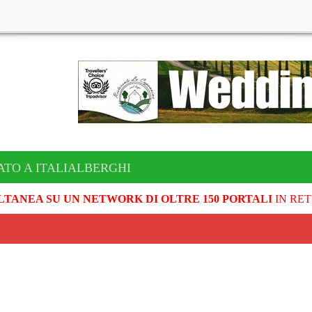
ATO A ITALIALBERGHI
LTANEA SU UN NETWORK DI OLTRE 150 PORTALI
IN RET