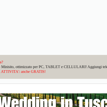
da?
sto Minisito, ottimizzato per PC, TABLET e CELLULARI! Aggiungi telefo
ATTIVITA': anche GRATIS!