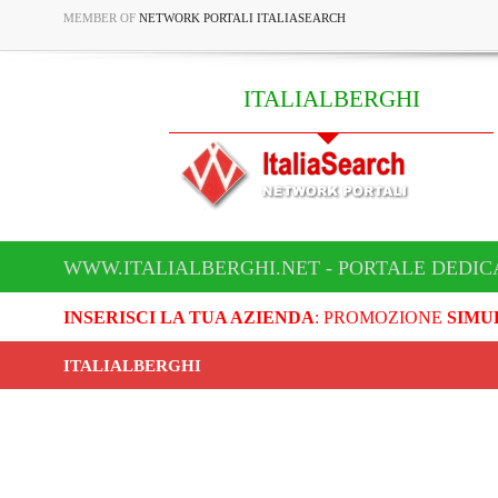
MEMBER OF
NETWORK PORTALI ITALIASEARCH
ITALIALBERGHI
WWW.ITALIALBERGHI.NET - PORTALE DEDIC
INSERISCI LA TUA AZIENDA
: PROMOZIONE
SIMU
ITALIALBERGHI