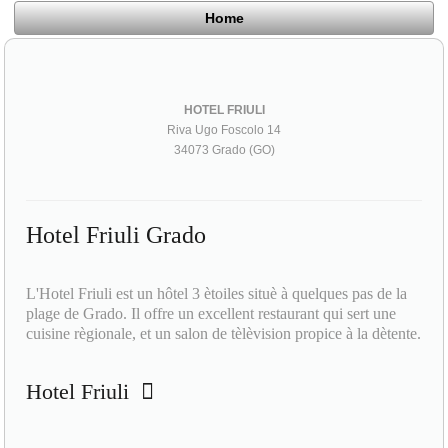
Home
HOTEL FRIULI
Riva Ugo Foscolo 14
34073 Grado (GO)
Hotel Friuli Grado
L'Hotel Friuli est un hôtel 3 ètoiles situè à quelques pas de la
plage de Grado. Il offre un excellent restaurant qui sert une
cuisine règionale, et un salon de tèlèvision propice à la dètente.
Hotel Friuli