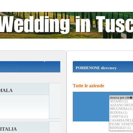
PORDENONE directory
Tutte le aziende
 MALA
ITALIA