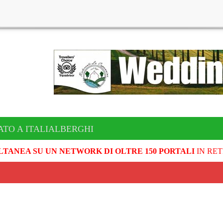
ATO A ITALIALBERGHI
LTANEA SU UN NETWORK DI OLTRE 150 PORTALI
IN RET