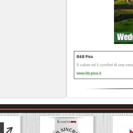
B&B Pisa
Il calore ed il comfort di una ver
www.bb-pisa.it