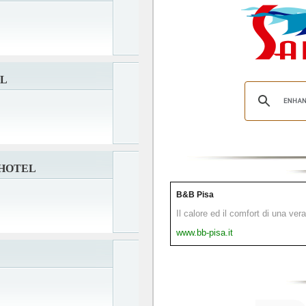
EL
 HOTEL
B&B Pisa
Il calore ed il comfort di una ver
www.bb-pisa.it