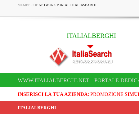
MEMBER OF
NETWORK PORTALI ITALIASEARCH
ITALIALBERGHI
WWW.ITALIALBERGHI.NET - PORTALE DEDIC
INSERISCI LA TUA AZIENDA
: PROMOZIONE
SIMU
ITALIALBERGHI