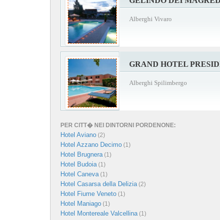
GELINDO DEI MAGRED
Alberghi Vivaro
GRAND HOTEL PRESI
Alberghi Spilimbergo
PER CITT� NEI DINTORNI PORDENONE:
Hotel Aviano
(2)
Hotel Azzano Decimo
(1)
Hotel Brugnera
(1)
Hotel Budoia
(1)
Hotel Caneva
(1)
Hotel Casarsa della Delizia
(2)
Hotel Fiume Veneto
(1)
Hotel Maniago
(1)
Hotel Montereale Valcellina
(1)