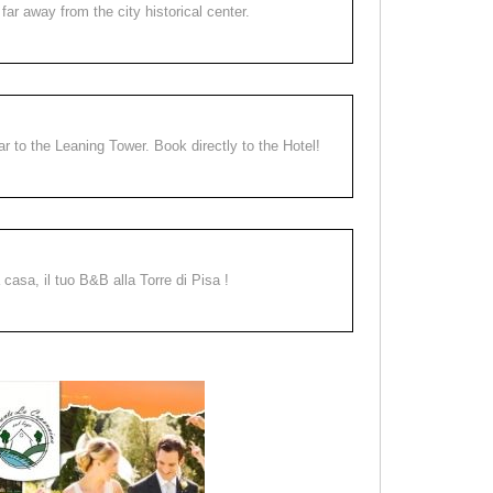
far away from the city historical center.
ear to the Leaning Tower. Book directly to the Hotel!
a casa, il tuo B&B alla Torre di Pisa !