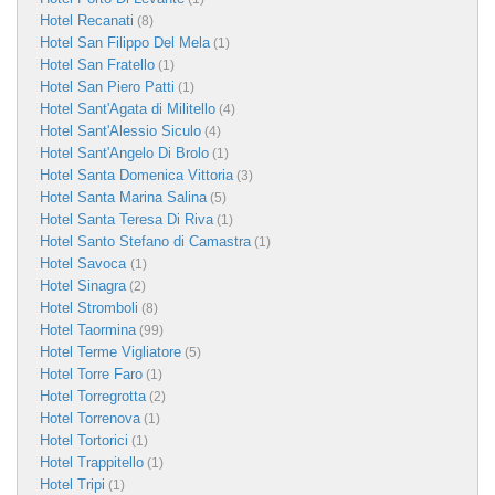
Hotel Recanati
(8)
Hotel San Filippo Del Mela
(1)
Hotel San Fratello
(1)
Hotel San Piero Patti
(1)
Hotel Sant'Agata di Militello
(4)
Hotel Sant'Alessio Siculo
(4)
Hotel Sant'Angelo Di Brolo
(1)
Hotel Santa Domenica Vittoria
(3)
Hotel Santa Marina Salina
(5)
Hotel Santa Teresa Di Riva
(1)
Hotel Santo Stefano di Camastra
(1)
Hotel Savoca
(1)
Hotel Sinagra
(2)
Hotel Stromboli
(8)
Hotel Taormina
(99)
Hotel Terme Vigliatore
(5)
Hotel Torre Faro
(1)
Hotel Torregrotta
(2)
Hotel Torrenova
(1)
Hotel Tortorici
(1)
Hotel Trappitello
(1)
Hotel Tripi
(1)