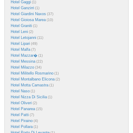
Hotel Gaggi
(1)
Hotel Ganzirri
(1)
Hotel Giardini Naxos
(37)
Hotel Gioiosa Marea
(10)
Hotel Graniti
(1)
Hotel Leni
(2)
Hotel Letojanni
(11)
Hotel Lipari
(49)
Hotel Malfa
(7)
Hotel Mazzar�
(1)
Hotel Messina
(22)
Hotel Milazzo
(34)
Hotel Militello Rosmarino
(1)
Hotel Montalbano Elicona
(2)
Hotel Motta Camastra
(1)
Hotel Naso
(1)
Hotel Nizza Di Sicilia
(1)
Hotel Oliveri
(2)
Hotel Panarea
(15)
Hotel Patti
(7)
Hotel Piraino
(4)
Hotel Pollara
(1)
Hotel Porto Di Levante
(1)