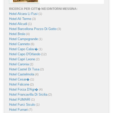
RICERCA PER CITT� NEI DINTORNI MESSINA:
Hotel Alcara Li Fusi
(1)
Hotel Ali Terme
(3)
Hotel Alicudi
(1)
Hotel Barcellona Pozzo Di Gotto
(3)
Hotel Brolo
(4)
Hotel Campogrande
(1)
Hotel Canneto
(6)
Hotel Capo Calav�
(1)
Hotel Capo D'Orlando
(12)
Hotel Capri Leone
(2)
Hotel Caronia
(2)
Hotel Castel Di Tusa
(2)
Hotel Castelmola
(4)
Hotel Cesar�
(1)
Hotel Falcone
(2)
Hotel Forza D'Agr�
(4)
Hotel Francavilla Di Sicilia
(2)
Hotel FUMARI
(1)
Hotel Furci Siculo
(1)
Hotel Furnari
(7)