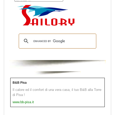
B&B Pisa
Il calore ed il comfort di una vera casa, il tuo B&B alla Torre
di Pisa !
www.bb-pisa.it