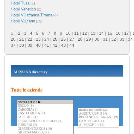
Hotel Tusa
(1)
Hotel Venetico
(2)
Hotel Villafranca Tirrena
(4)
Hotel Vulcano
(19)
1
|
2
|
3
|
4
|
5
|
6
|
7
|
8
|
9
|
10
|
11
|
12
|
13
|
14
|
15
|
16
|
17
|
20
|
21
|
22
|
23
|
24
|
25
|
26
|
27
|
28
|
29
|
30
|
31
|
32
|
33
|
34
37
|
38
|
39
|
40
|
41
|
42
|
43
|
44
|
MESSINA directory
Tutte le aziende