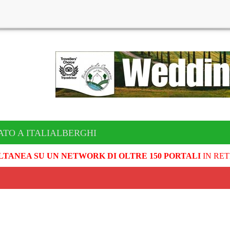
ATO A ITALIALBERGHI
LTANEA SU UN NETWORK DI OLTRE 150 PORTALI
IN RET