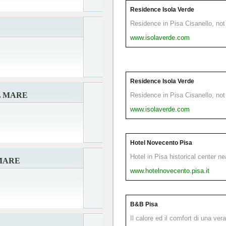
Residence Isola Verde
Residence in Pisa Cisanello, not 
www.isolaverde.com
Residence Isola Verde
L MARE
Residence in Pisa Cisanello, not 
www.isolaverde.com
Hotel Novecento Pisa
Hotel in Pisa historical center n
MARE
www.hotelnovecento.pisa.it
B&B Pisa
Il calore ed il comfort di una ver