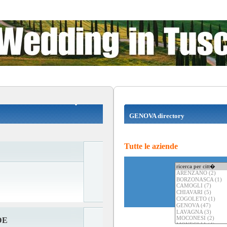
GENOVA directory
Tutte le aziende
DE