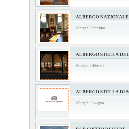
ALBERGO NAZIONALE
Alberghi Portofino
ALBERGO STELLA DE
Alberghi Chiavari
ALBERGO STELLA DI 
Alberghi Lavagna