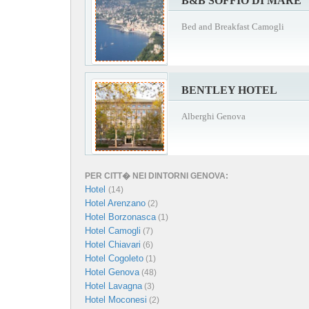
B&B SOFFIO DI MARE
Bed and Breakfast Camogli
BENTLEY HOTEL
Alberghi Genova
PER CITT� NEI DINTORNI GENOVA:
Hotel
(14)
Hotel Arenzano
(2)
Hotel Borzonasca
(1)
Hotel Camogli
(7)
Hotel Chiavari
(6)
Hotel Cogoleto
(1)
Hotel Genova
(48)
Hotel Lavagna
(3)
Hotel Moconesi
(2)