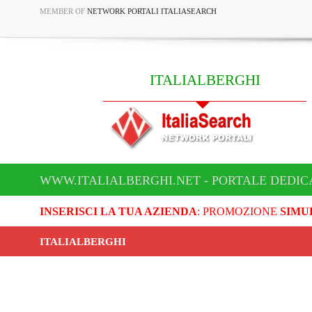
MEMBER OF
NETWORK PORTALI ITALIASEARCH
ITALIALBERGHI
WWW.ITALIALBERGHI.NET - PORTALE DEDIC
INSERISCI LA TUA AZIENDA
: PROMOZIONE
SIMU
ITALIALBERGHI