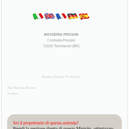
MASSERIA PISCIANI
Contrada Pisciani
72020 Torchiarolo (BR)
Masseria Pisciani Torchiarolo
Tag Masseria Pisciani
ricettiva
Sei il proprietario di questa azienda?
Prendi la gestione diretta di questo Minisito, ottimizzato