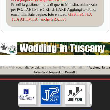
Prendi la gestione diretta di questo Minisito, ottimizzato
per PC, TABLET e CELLULARI! Aggiungi telefono,
email, illimitate pagine, foto e video.
GESTISCI LA
TUA ATTIVITA': anche GRATIS!
il Sito Web
www.italialberghi.net
è membro di NetworkPortali.it | [
Aggiungi la tua
Azienda al Network di Portali
]